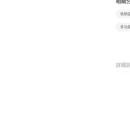
相關
收納
多功
詳細