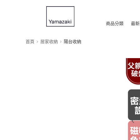
商品分類
最新
首頁
居家收納
陽台收納