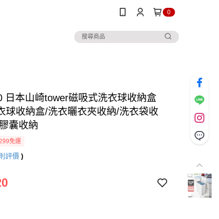
0
0 日本山崎tower磁吸式洗衣球收納盒
/洗衣球收納盒/洗衣曬衣夾收納/洗衣袋收
衣膠囊收納
299免運
則評價
)
20