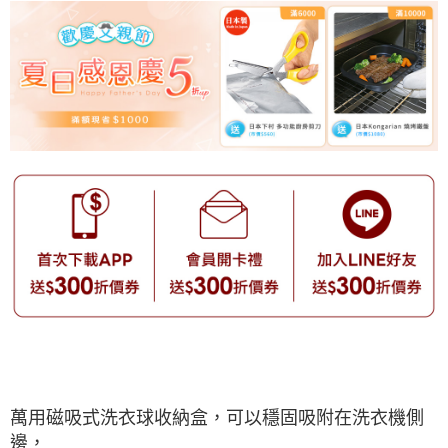
萬用磁吸式洗衣球收納盒，可以穩固吸附在洗衣機側
邊，