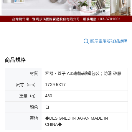
顯示電腦版詳細說明
商品規格
材質
容器、蓋子 ABS樹脂磁鐵包裝；防滑 矽膠
尺寸（cm）
17X9.5X17
重量（g）
480
顏色
白
產地
◆DESIGNED IN JAPAN MADE IN
CHINA◆