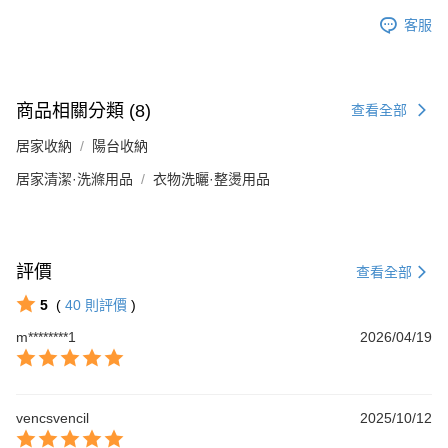
客服
商品相關分類 (8)
查看全部
居家收納
陽台收納
居家清潔·洗滌用品
衣物洗曬·整燙用品
評價
查看全部
5
(
40
則評價
)
m********1
2026/04/19
vencsvencil
2025/10/12