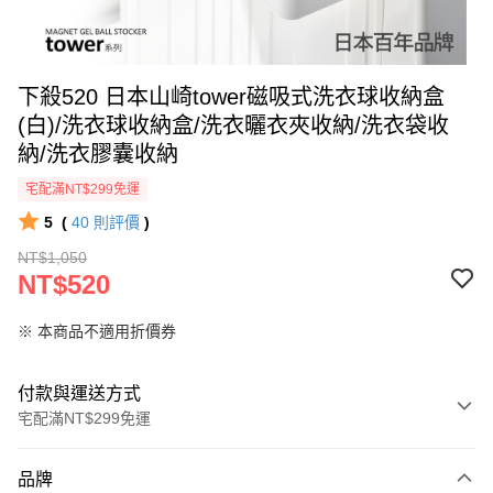
下殺520 日本山崎tower磁吸式洗衣球收納盒
(白)/洗衣球收納盒/洗衣曬衣夾收納/洗衣袋收
納/洗衣膠囊收納
宅配滿NT$299免運
5
(
40
則評價
)
NT$1,050
NT$520
※ 本商品不適用折價券
付款與運送方式
宅配滿NT$299免運
付款方式
品牌
信用卡一次付款