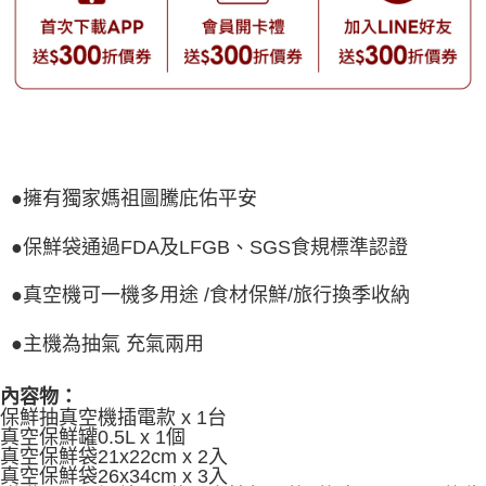
●擁有獨家媽祖圖騰庇佑平安
●保鮮袋通過FDA及LFGB、SGS食規標準認證
●真空機可一機多用途 /食材保鮮/旅行換季收納
●主機為抽氣 充氣兩用
內容物：
保鮮抽真空機插電款 x 1台
真空保鮮罐0.5L x 1個
真空保鮮袋21x22cm x 2入
真空保鮮袋
26x34cm x 3入