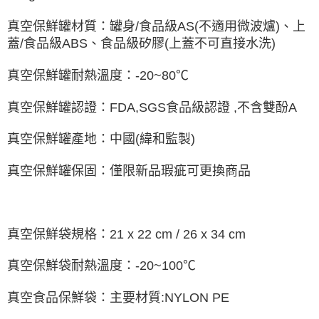
真空保鮮罐材質：罐身/食品級AS(不適用微波爐)、上
蓋/食品級ABS、食品級矽膠(上蓋不可直接水洗)
真空保鮮罐耐熱溫度：-20~80℃
真空保鮮罐認證：FDA,SGS食品級認證 ,不含雙酚A
真空保鮮罐產地：中國(緯和監製)
真空保鮮罐保固：僅限新品瑕疵可更換商品
真空保鮮袋規格：21 x 22 cm / 26 x 34 cm
真空保鮮袋耐熱溫度：-20~100℃
真空食品保鮮袋：主要材質:NYLON PE