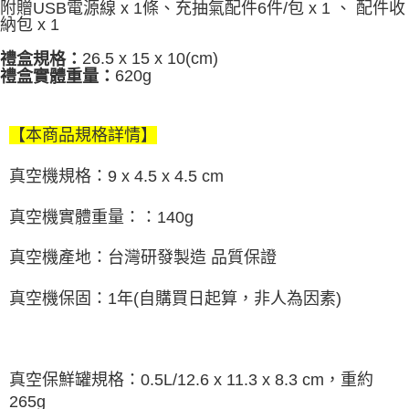
附贈USB電源線 x 1條、充抽氣配件6件/包 x 1 、 配件收
納包 x 1
26.5 x 15 x 10(cm)
禮盒規格：
620g
禮盒實體重量：
【本商品規格詳情】
真空機規格：9 x 4.5 x 4.5 cm
真空機實體重量：：140g
真空機產地：台灣研發製造 品質保證
真空機保固：1年(自購買日起算，非人為因素)
真空保鮮罐規格：0.5L/12.6 x 11.3 x 8.3 cm，重約
265g