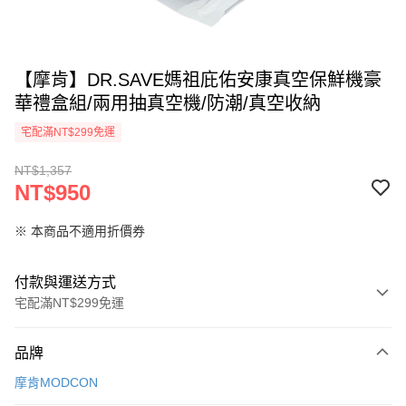
【摩肯】DR.SAVE媽祖庇佑安康真空保鮮機豪
華禮盒組/兩用抽真空機/防潮/真空收納
宅配滿NT$299免運
NT$1,357
NT$950
※ 本商品不適用折價券
付款與運送方式
宅配滿NT$299免運
付款方式
品牌
信用卡一次付款
摩肯MODCON
LINE Pay