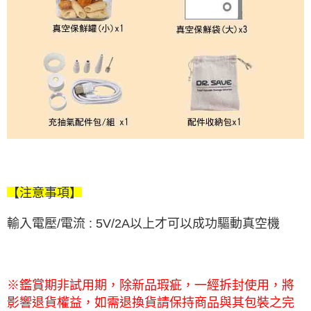
【注意事項】
輸入電壓/電流 : 5V/2A以上才可以成功驅動真空機
※鑑賞期非試用期，除新品瑕疵，一經拆封使用，將
影響退貨權益，如需退換貨請保持商品與其包裝之完