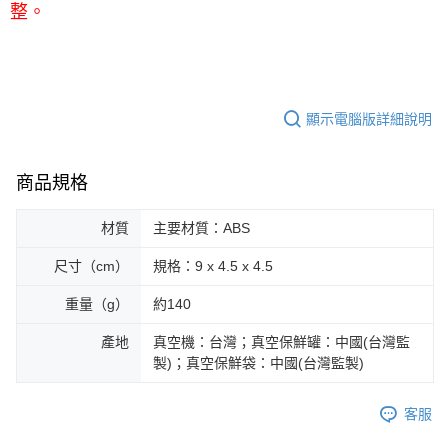
整。
顯示電腦版詳細說明
商品規格
材質
主要材質：ABS
尺寸（cm）
規格：9 x 4.5 x 4.5
重量（g）
約140
產地
真空機：台灣；真空保鮮罐：中國(台灣監
製)；真空保鮮袋：中國(台灣監製)
客服