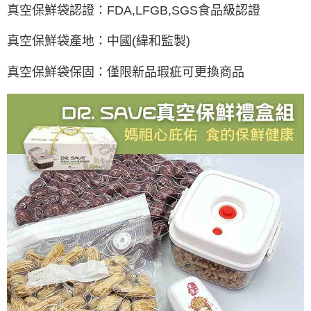
真空保鮮袋認證：FDA,LFGB,SGS食品級認證
真空保鮮袋產地：中國(緯和監製)
真空保鮮袋保固：僅限新品瑕疵可更換商品