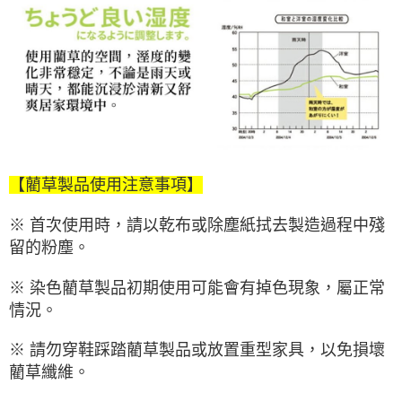
【藺草製品使用注意事項】
※ 首次使用時，請以乾布或除塵紙拭去製造過程中殘
留的粉塵。
※ 染色藺草製品初期使用可能會有掉色現象，屬正常
情況。
※ 請勿穿鞋踩踏藺草製品或放置重型家具，以免損壞
藺草纖維。