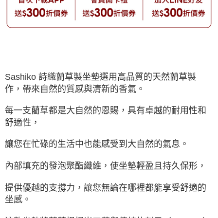
Sashiko 詩織藺草製坐墊選用高品質的天然藺草製
作，帶來自然的質感與清新的香氣。
每一支藺草都是大自然的恩賜，具有卓越的耐用性和
舒適性，
讓您在忙碌的生活中也能感受到大自然的氣息。
內部填充的發泡聚酯纖維，使坐墊輕盈且持久保形，
提供優越的支撐力，讓您無論在哪裡都能享受舒適的
坐感。