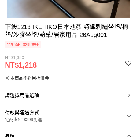
下殺1218 IKEHIKO日本池彥 詩織刺繡坐墊/椅
墊/沙發坐墊/藺草/居家用品 26Aug001
宅配滿NT$299免運
NT$1,380
NT$1,218
※ 本商品不適用折價券
請選擇商品選項
付款與運送方式
宅配滿NT$299免運
付款方式
品牌