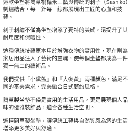
這款坐墊將藺草榻榻米工藝與傳統的刺子（Sashiko）
刺繡結合，每一針每一線都展現出工匠的心血和技
藝。
刺子刺繡不僅為坐墊增添了獨特的美感，還提升了其
耐用度和保暖性。
這種傳統技藝原本用於增強衣物的實用性，現在則為
家居用品注入了藝術的靈魂，使每個坐墊都成為一件
獨一無二的藝術品。
我們提供『小黛藍』和『大麥黃』兩種顏色，滿足不
同的審美需求，完美融合日式簡約風格。
藺草製坐墊不僅是實用的生活用品，更是展現個人品
味的優雅裝飾品，適合各種生活空間。
選擇藺草製坐墊，讓傳統工藝與自然質感為您的生活
增添更多美好與舒適。