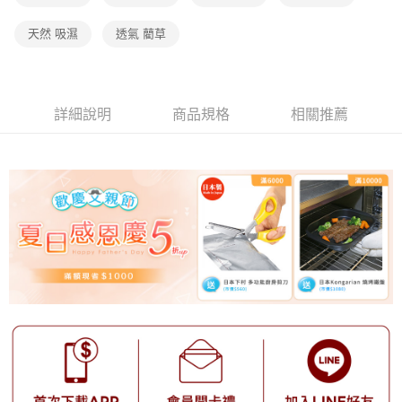
天然 吸濕
透氣 藺草
詳細說明
商品規格
相關推薦