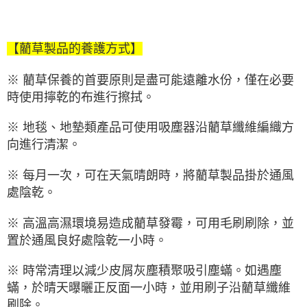
【藺草製品的養護方式】
※ 藺草保養的首要原則是盡可能遠離水份，僅在必要
時使用擰乾的布進行擦拭。
※ 地毯、地墊類產品可使用吸塵器沿藺草纖維編織方
向進行清潔。
※ 每月一次，可在天氣晴朗時，將藺草製品掛於通風
處陰乾。
※ 高溫高濕環境易造成藺草發霉，可用毛刷刷除，並
置於通風良好處陰乾一小時。
※ 時常清理以減少皮屑灰塵積聚吸引塵蟎。如遇塵
蟎，於晴天曝曬正反面一小時，並用刷子沿藺草纖維
刷除。