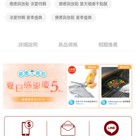
療癒與放鬆 涼夏特輯
療癒與放鬆 夏天親膚不黏膩
涼夏特輯 夏季盛典
療癒與放鬆 夏季盛典
詳細說明
商品規格
相關推薦