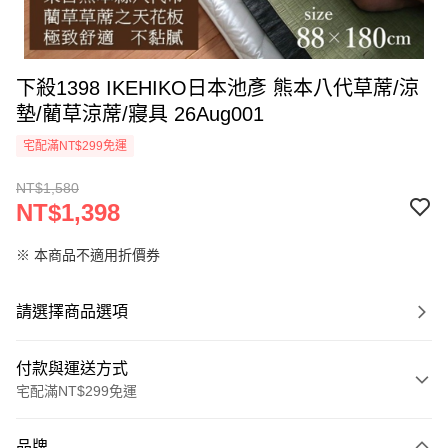
下殺1398 IKEHIKO日本池彥 熊本八代草蓆/涼
墊/藺草涼蓆/寢具 26Aug001
宅配滿NT$299免運
NT$1,580
NT$1,398
※ 本商品不適用折價券
請選擇商品選項
付款與運送方式
宅配滿NT$299免運
付款方式
品牌