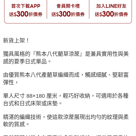
新貨上架！
獨具風格的『熊本八代藺草涼蓆』是兼具實用性與美
感的夏季日式單品。
由優質熊本八代產藺草編織而成，觸感細膩、堅韌富
彈性，
單人尺寸 88×180 厘米，輕巧好收納，可適用於各種
台式和日式床架或床墊。
精湛的編織技術，使這款涼蓆展現出均勻的紋理與柔
軟的質感。