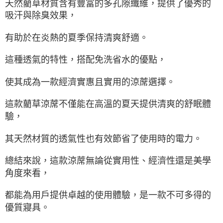
天然藺草材質含有豐富的多孔隙纖維，提供了優秀的
吸汗與除臭效果，
有助於在炎熱的夏季保持清爽舒適。
這種透氣的特性，搭配免洗省水的優點，
使其成為一款經濟實惠且實用的涼蓆選擇。
這款藺草涼蓆不僅能在高溫的夏天提供清爽的舒眠體
驗，
其天然材質的透氣性也有效節省了使用時的電力。
總結來說，這款涼蓆無論從實用性、經濟性還是美學
角度來看，
都能為用戶提供卓越的使用體驗，是一款不可多得的
優質寢具。