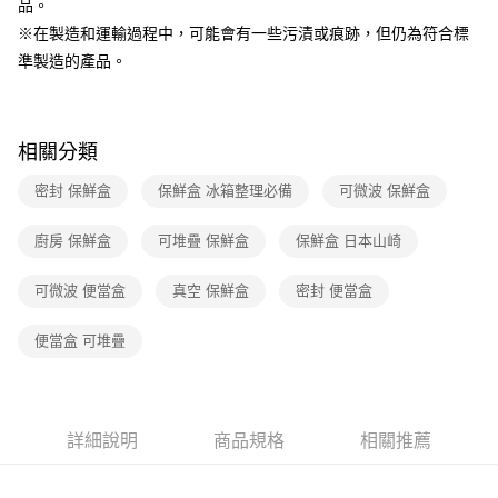
品。
※在製造和運輸過程中，可能會有一些污漬或痕跡，但仍為符合標
準製造的產品。
相關分類
密封 保鮮盒
保鮮盒 冰箱整理必備
可微波 保鮮盒
廚房 保鮮盒
可堆疊 保鮮盒
保鮮盒 日本山崎
可微波 便當盒
真空 保鮮盒
密封 便當盒
便當盒 可堆疊
詳細說明
商品規格
相關推薦