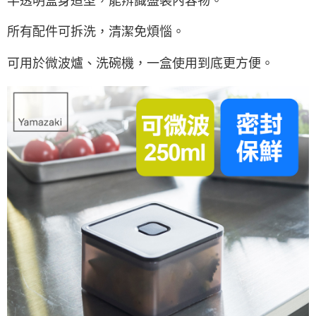
半透明盒身造型，能辨識盛裝內容物。
所有配件可拆洗，清潔免煩惱。
可用於微波爐、洗碗機，一盒使用到底更方便。