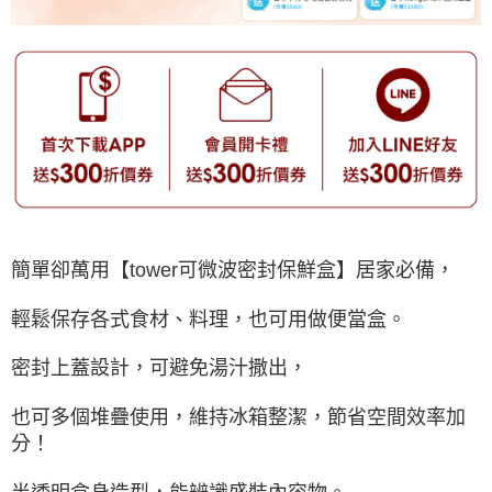
簡單卻萬用【tower可微波密封保鮮盒】居家必備，
輕鬆保存各式食材、料理，也可用做便當盒。
密封上蓋設計，可避免湯汁撒出，
也可多個堆疊使用，維持冰箱整潔，節省空間效率加
分！