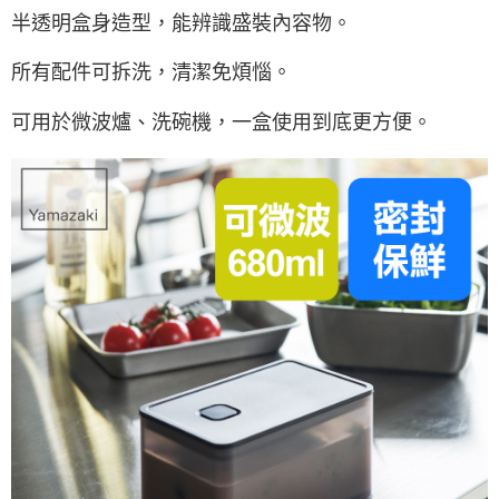
半透明盒身造型，能辨識盛裝內容物。
所有配件可拆洗，清潔免煩惱。
可用於微波爐、洗碗機，一盒使用到底更方便。