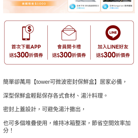
簡單卻萬用【tower可微波密封保鮮盒】居家必備，
深型保鮮盒輕鬆保存各式食材、湯汁料理。
密封上蓋設計，可避免湯汁撒出，
也可多個堆疊使用，維持冰箱整潔，節省空間效率加
分！