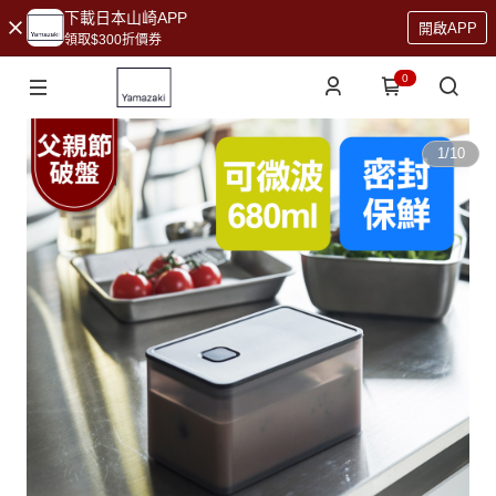
下載日本山崎APP
開啟APP
領取$300折價券
0
1
/
10