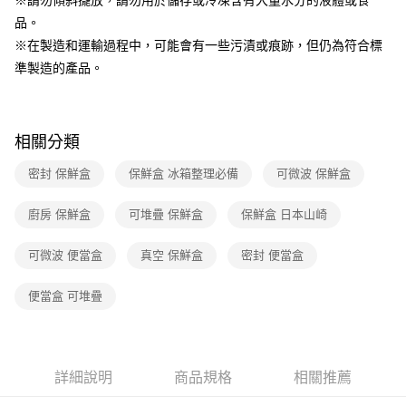
品。
※在製造和運輸過程中，可能會有一些污漬或痕跡，但仍為符合標
準製造的產品。
相關分類
密封 保鮮盒
保鮮盒 冰箱整理必備
可微波 保鮮盒
廚房 保鮮盒
可堆疊 保鮮盒
保鮮盒 日本山崎
可微波 便當盒
真空 保鮮盒
密封 便當盒
便當盒 可堆疊
詳細說明
商品規格
相關推薦