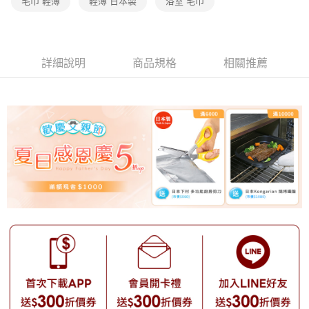
毛巾 輕薄
輕薄 日本製
浴室 毛巾
詳細說明
商品規格
相關推薦