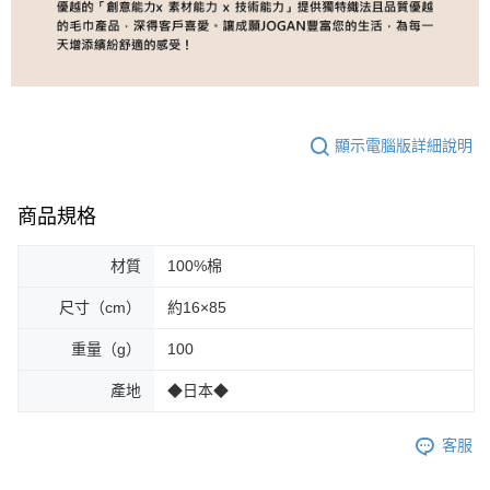
顯示電腦版詳細說明
商品規格
材質
100%棉
尺寸（cm）
約16×85
重量（g）
100
產地
◆日本◆
客服