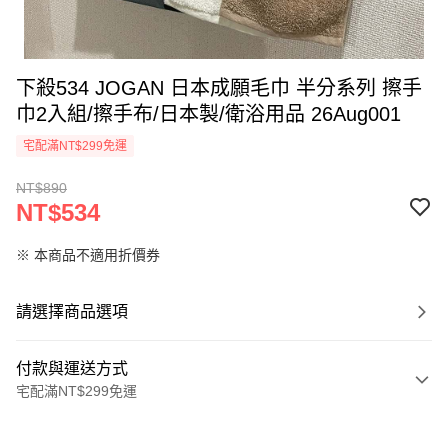
下殺534 JOGAN 日本成願毛巾 半分系列 擦手
巾2入組/擦手布/日本製/衛浴用品 26Aug001
宅配滿NT$299免運
NT$890
NT$534
※ 本商品不適用折價券
請選擇商品選項
付款與運送方式
宅配滿NT$299免運
付款方式