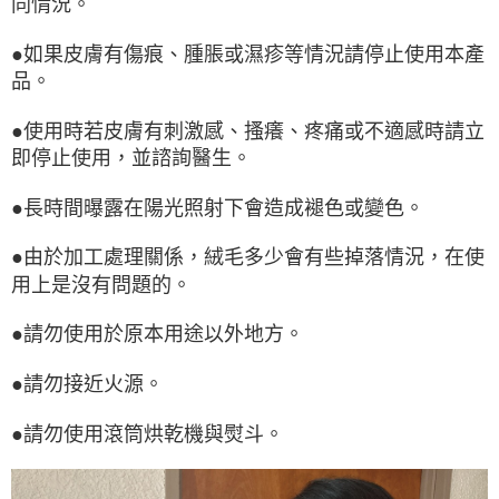
同情況。
●如果皮膚有傷痕、腫脹或濕疹等情況請停止使用本產
品。
●使用時若皮膚有刺激感、搔癢、疼痛或不適感時請立
即停止使用，並諮詢醫生。
●長時間曝露在陽光照射下會造成褪色或變色。
●由於加工處理關係，絨毛多少會有些掉落情況，在使
用上是沒有問題的。
●請勿使用於原本用途以外地方。
●請勿接近火源。
●請勿使用滾筒烘乾機與熨斗。