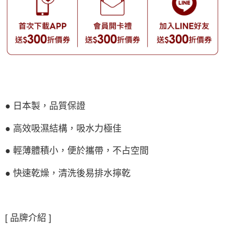
● 日本製，品質保證
● 高效吸濕結構，吸水力極佳
● 輕薄體積小，便於攜帶，不占空間
● 快速乾燥，清洗後易排水擰乾
[ 品牌介紹 ]