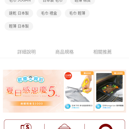
毛巾 JOGAN
日本製 毛巾
輕薄 棉質
速乾 日本製
毛巾 禮盒
毛巾 輕薄
輕薄 日本製
詳細說明
商品規格
相關推薦