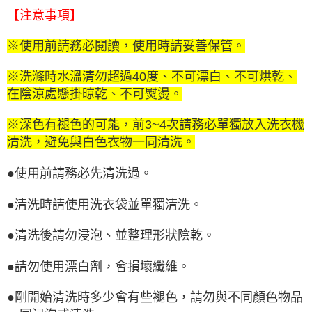
【注意事項】
※使用前請務必閱讀，使用時請妥善保管。
※洗滌時水溫清勿超過40度、不可漂白、不可烘乾、
在陰涼處懸掛晾乾、不可熨燙。
※深色有褪色的可能，前3~4次請務必單獨放入洗衣機
清洗，避免與白色衣物一同清洗。
●使用前請務必先清洗過。
●清洗時請使用洗衣袋並單獨清洗。
●清洗後請勿浸泡、並整理形狀陰乾。
●請勿使用漂白劑，會損壞纖維。
●剛開始清洗時多少會有些褪色，請勿與不同顏色物品