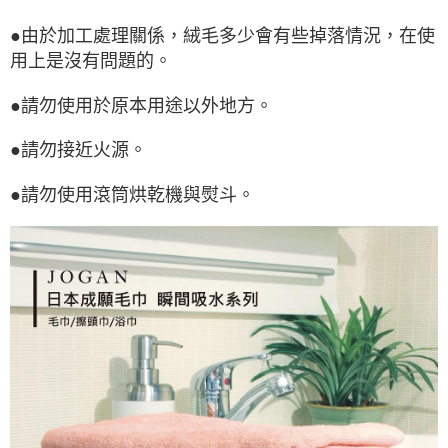
●由於加工處理關係，絨毛多少會有些掉落情況，在使
用上是沒有問題的。
●請勿使用於原本用途以外地方。
●請勿接近火源。
●請勿使用滾筒烘乾機與熨斗。