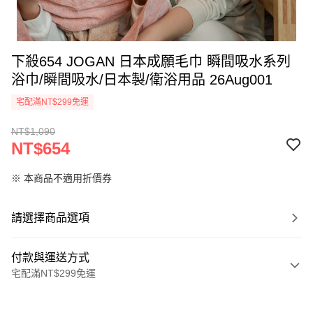
下殺654 JOGAN 日本成願毛巾 瞬間吸水系列
浴巾/瞬間吸水/日本製/衛浴用品 26Aug001
宅配滿NT$299免運
NT$1,090
NT$654
※ 本商品不適用折價券
請選擇商品選項
付款與運送方式
宅配滿NT$299免運
付款方式