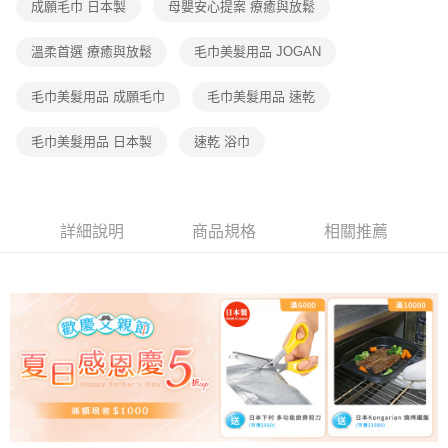
成願毛巾 日本製
母嬰安心提案 療癒與放鬆
溫柔首選 療癒與放鬆
毛巾美髮用品 JOGAN
毛巾美髮用品 成願毛巾
毛巾美髮用品 速乾
毛巾美髮用品 日本製
速乾 浴巾
詳細說明
商品規格
相關推薦