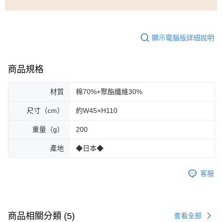
顯示電腦版詳細說明
商品規格
材質
棉70%+聚酯纖維30%
尺寸（cm）
約W45×H110
重量（g）
200
產地
◆日本◆
客服
商品相關分類 (5)
查看全部