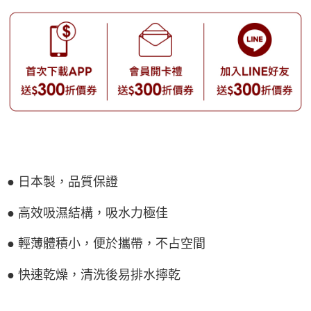
● 日本製，品質保證
● 高效吸濕結構，吸水力極佳
● 輕薄體積小，便於攜帶，不占空間
● 快速乾燥，清洗後易排水擰乾