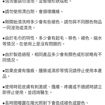
●清洗後請勿浸泡、並整理形狀陰乾。
●請勿使用漂白劑，會損壞纖維。
●剛開始清洗時多少會有些褪色，請勿與不同顏色物品
一同浸泡或清洗。
●由於毛巾的特性，多少會有起毛、移色、褪色、縮水
等情況，在使用上是沒有問題的。
●由於製造過程，相同產品多少會有顏色或形狀略有不
同情況。
●如果皮膚有傷痕、腫脹或濕疹等情況請停止使用本產
品。
●使用時若皮膚有刺激感、搔癢、疼痛或不適感時請立
即停止使用，並諮詢醫生。
●長時間曝露在陽光照射下會造成褪色或變色。