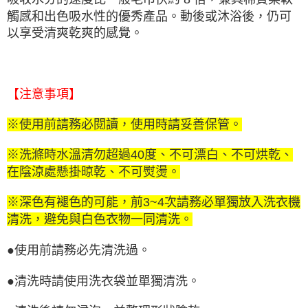
觸感和出色吸水性的優秀產品。動後或沐浴後，仍可
以享受清爽乾爽的感覺。
【注意事項】
※使用前請務必閱讀，使用時請妥善保管。
※洗滌時水溫清勿超過40度、不可漂白、不可烘乾、
在陰涼處懸掛晾乾、不可熨燙。
※深色有褪色的可能，前3~4次請務必單獨放入洗衣機
清洗，避免與白色衣物一同清洗。
●使用前請務必先清洗過。
●清洗時請使用洗衣袋並單獨清洗。