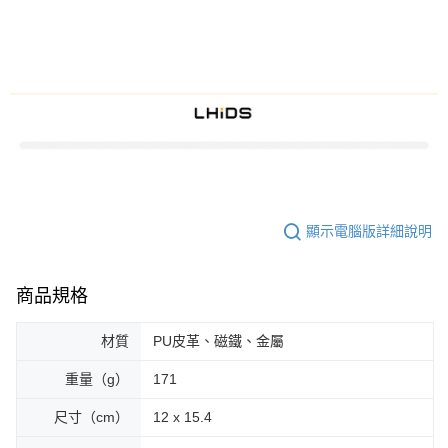
顯示電腦版詳細說明
商品規格
材質
PU皮革、磁鐵、金屬
重量（g）
171
尺寸（cm）
12 x 15.4