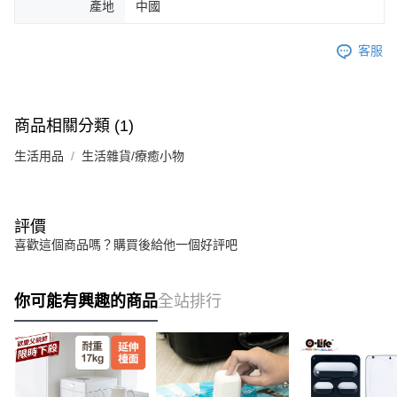
產地
中國
客服
商品相關分類 (1)
生活用品
生活雜貨/療癒小物
評價
喜歡這個商品嗎？購買後給他一個好評吧
你可能有興趣的商品
全站排行