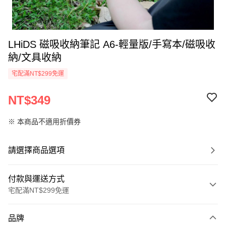
LHiDS 磁吸收納筆記 A6-輕量版/手寫本/磁吸收
納/文具收納
宅配滿NT$299免運
NT$349
※ 本商品不適用折價券
請選擇商品選項
付款與運送方式
宅配滿NT$299免運
付款方式
品牌
信用卡一次付款