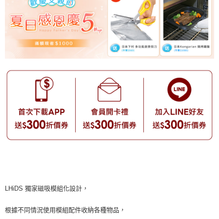
LHiDS 獨家磁吸模組化設計，
根據不同情況使用模組配件收納各種物品，