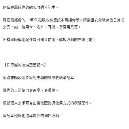
創造專屬於你的磁吸收納筆記本。
輕便易攜帶的 LHiDS 磁吸收納筆記本可讓你隨心所欲且安全地存放日常必
需品，如：信用卡、名片、耳機、書寫用具等。
所有磁吸模組配件均可獨立使用，解放收納的無限可能。
【你專屬的收納型筆記本】
同時兼顧收納＆筆記美學的磁吸收納筆記本，
讓你的日常使用更百變、更彈性。
根據個人需求可自由變化配置與使用方式的模組配件，
筆記本輕鬆創造專屬你的個性收納！