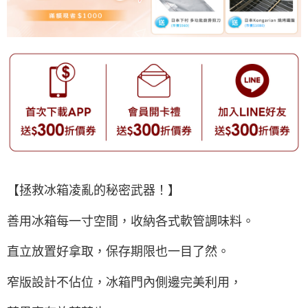
【拯救冰箱凌亂的秘密武器！】
善用冰箱每一寸空間，收納各式軟管調味料。
直立放置好拿取，保存期限也一目了然。
窄版設計不佔位，冰箱門內側邊完美利用，