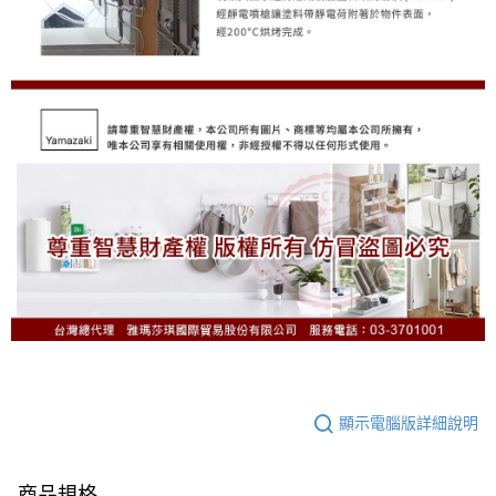
顯示電腦版詳細說明
商品規格