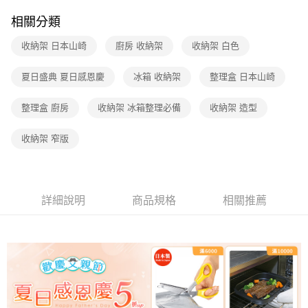
相關分類
收納架 日本山崎
廚房 收納架
收納架 白色
夏日盛典 夏日感恩慶
冰箱 收納架
整理盒 日本山崎
整理盒 廚房
收納架 冰箱整理必備
收納架 造型
收納架 窄版
詳細說明
商品規格
相關推薦