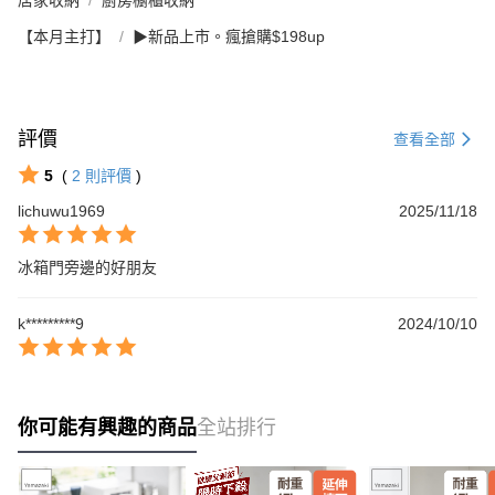
【本月主打】
▶新品上市。瘋搶購$198up
評價
查看全部
5
(
2
則評價
)
lichuwu1969
2025/11/18
冰箱門旁邊的好朋友
k*********9
2024/10/10
你可能有興趣的商品
全站排行