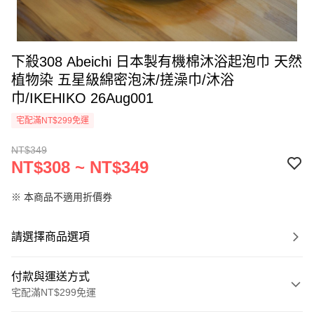
下殺308 Abeichi 日本製有機棉沐浴起泡巾 天然
植物染 五星級綿密泡沫/搓澡巾/沐浴
巾/IKEHIKO 26Aug001
宅配滿NT$299免運
NT$349
NT$308 ~ NT$349
※ 本商品不適用折價券
請選擇商品選項
付款與運送方式
宅配滿NT$299免運