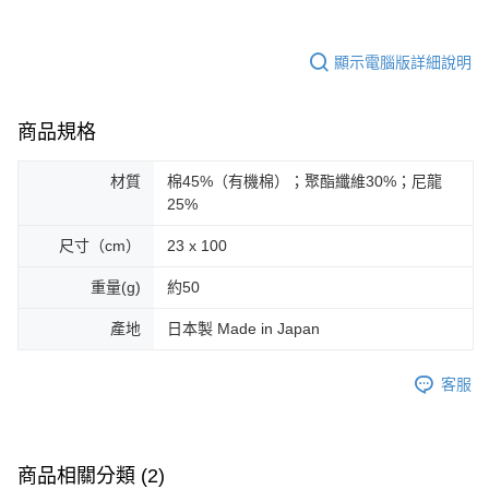
顯示電腦版詳細說明
商品規格
材質
棉45%（有機棉）；聚酯纖維30%；尼龍
25%
尺寸（cm）
23 x 100
重量(g)
約50
產地
日本製 Made in Japan
客服
商品相關分類 (2)