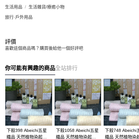
生活用品
生活雜貨/療癒小物
旅行·戶外用品
評價
喜歡這個商品嗎？購買後給他一個好評吧
你可能有興趣的商品
全站排行
下殺398 Abeichi五星
下殺1058 Abeichi五星
下殺748 Abeich
織品 天然植物染起泡
織品 天然植物染起泡
織品 天然植物染