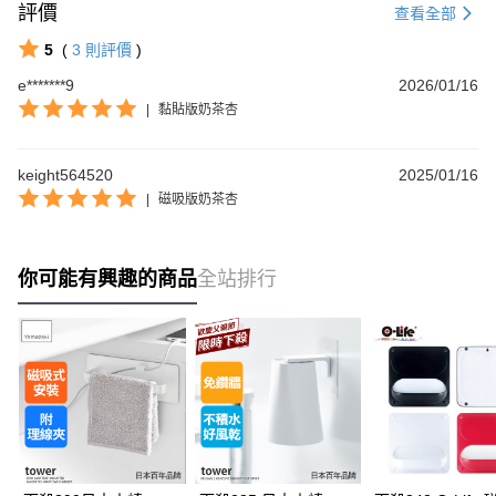
評價
查看全部
5
(
3
則評價
)
e*******9
2026/01/16
|
黏貼版奶茶杏
keight564520
2025/01/16
|
磁吸版奶茶杏
你可能有興趣的商品
全站排行