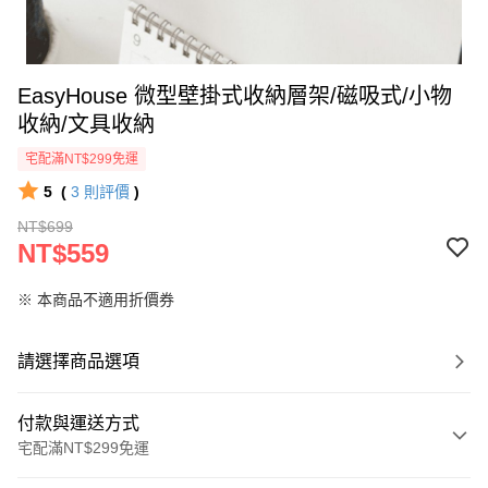
EasyHouse 微型壁掛式收納層架/磁吸式/小物
收納/文具收納
宅配滿NT$299免運
5
(
3
則評價
)
NT$699
NT$559
※ 本商品不適用折價券
請選擇商品選項
付款與運送方式
宅配滿NT$299免運
付款方式