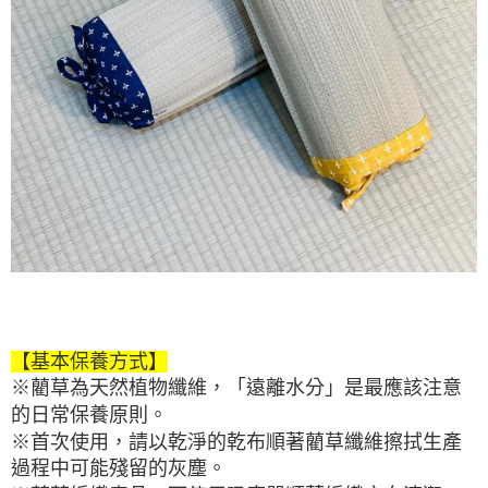
【基本保養方式】
※藺草為天然植物纖維，「遠離水分」是最應該注意
的日常保養原則。
※首次使用，請以乾淨的乾布順著藺草纖維擦拭生產
過程中可能殘留的灰塵。