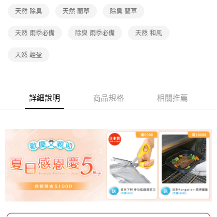
天然 除臭
天然 藺草
除臭 藺草
天然 雨季必備
除臭 雨季必備
天然 和風
天然 輕盈
詳細說明
商品規格
相關推薦