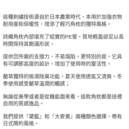
這種刺繡技術源自於日本農業時代，本用於加強衣物
耐用度和保暖性，增添了輕巧角枕的獨特風格。
詩織角枕內部填充了結實的PE管，質地輕盈卻足以長
時間保持其飽滿形狀，
提供您所需的支撐力，不易塌陷。更特別的是，它具
有可調節高度的設計，增加了使用時的靈活性。
藺草獨特的吸濕除臭功能，夏天使用透氣又清爽，冬
季使用感受藺草溫潤的觸感；
無論從美學或者是從機能面來看，這款角枕都是送禮
自用的質感逸品。
我們提供『黛藍』和『大麥黃』兩種顏色選擇，帶有
日式簡約風格，