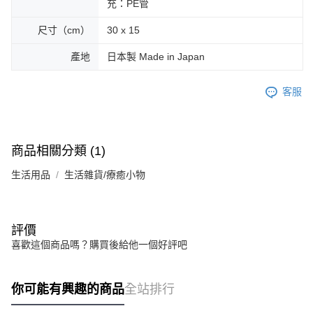
充：PE管
尺寸（cm）
30 x 15
產地
日本製 Made in Japan
客服
商品相關分類 (1)
生活用品
生活雜貨/療癒小物
評價
喜歡這個商品嗎？購買後給他一個好評吧
你可能有興趣的商品
全站排行