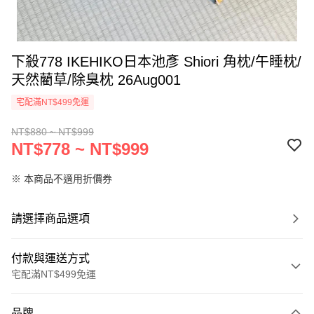
下殺778 IKEHIKO日本池彥 Shiori 角枕/午睡枕/
天然藺草/除臭枕 26Aug001
宅配滿NT$499免運
NT$880 ~ NT$999
NT$778 ~ NT$999
※ 本商品不適用折價券
請選擇商品選項
付款與運送方式
宅配滿NT$499免運
付款方式
品牌