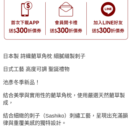
日本製 詩織藺草角枕 細膩縫製刺子
日式工藝 高度可調 聖誕禮物
池彥冬季新品！
結合美學與實用性的藺草角枕，使用嚴選天然藺草製
成，
結合細緻的刺子（Sashiko）刺繡工藝，呈現出充滿韻
律與重覆美感的獨特設計。