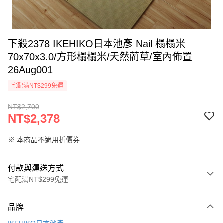
下殺2378 IKEHIKO日本池彥 Nail 榻榻米
70x70x3.0/方形榻榻米/天然藺草/室內佈置
26Aug001
宅配滿NT$299免運
NT$2,700
NT$2,378
※ 本商品不適用折價券
付款與運送方式
宅配滿NT$299免運
付款方式
品牌
信用卡一次付款