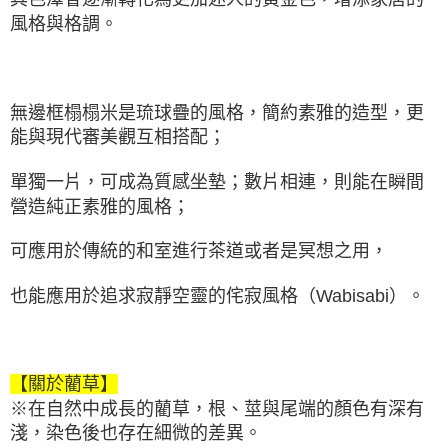
風格與格調。
無邊框榻榻米是琉球疊的風格，簡約素雅的造型，更
能與現代審美觀互相搭配；
單獨一片，可成為質感坐墊；數片相連，則能在瞬間
營造純正素雅的風格；
可應用於傳統的和室進行茶道或者是冥想之用，
也能應用於追求寂靜空靈的侘寂風格（Wabisabi）。
【關於藺草】
※在自然中成長的藺草，根、莖與尾端的顏色有深有
淺，染色後也存在細微的差異。