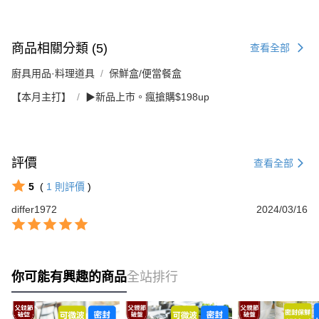
商品相關分類 (5)
查看全部
廚具用品·料理道具
保鮮盒/便當餐盒
【本月主打】
▶新品上市。瘋搶購$198up
評價
查看全部
5
(
1
則評價
)
differ1972
2024/03/16
你可能有興趣的商品
全站排行