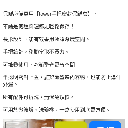
保鮮必備萬用【tower手把密封保鮮盒】，
不論是何種料理都能輕鬆保存！
長形設計，能有效善用冰箱深度空間。
手把設計，移動拿取不費力。
可堆疊使用，冰箱整齊更省空間。
半透明密封上蓋，能辨識盛裝內容物，也能防止湯汁
外漏。
所有配件可拆洗，清潔免煩惱。
可用於微波爐、洗碗機，一盒使用到底更方便。