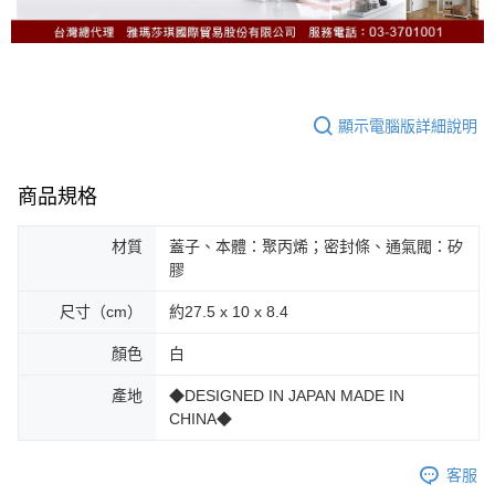
顯示電腦版詳細說明
商品規格
材質
蓋子、本體：聚丙烯；密封條、通氣閥：矽
膠
尺寸（cm）
約27.5 x 10 x 8.4
顏色
白
產地
◆DESIGNED IN JAPAN MADE IN
CHINA◆
客服