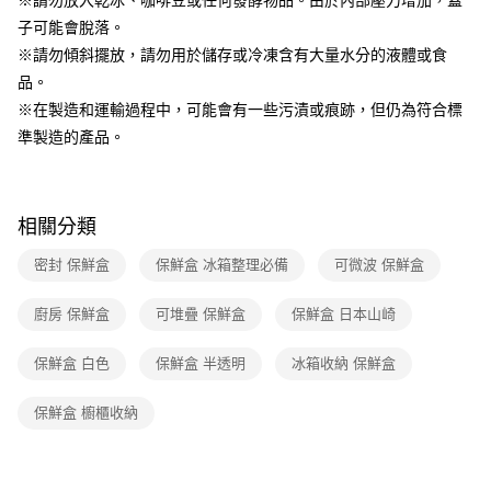
子可能會脫落。
※請勿傾斜擺放，請勿用於儲存或冷凍含有大量水分的液體或食
品。
※在製造和運輸過程中，可能會有一些污漬或痕跡，但仍為符合標
準製造的產品。
相關分類
密封 保鮮盒
保鮮盒 冰箱整理必備
可微波 保鮮盒
廚房 保鮮盒
可堆疊 保鮮盒
保鮮盒 日本山崎
保鮮盒 白色
保鮮盒 半透明
冰箱收納 保鮮盒
保鮮盒 櫥櫃收納