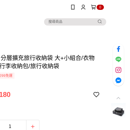
0
C 分層擴充旅行收納袋 大+小組合/衣物
/行李收納包/旅行收納袋
299免運
180