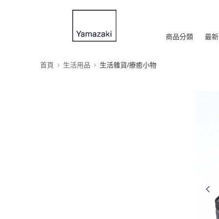
商品分類
最新
首頁
生活用品
生活雜貨/療癒小物