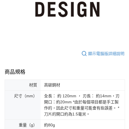
顯示電腦版詳細說明
商品規格
材質
高碳鋼材
尺寸（mm）
全長： 約 120mm ， 刃長： 約14mm，刃
開口：約20mm *由於每個項目都是手工製
作的，因此尺寸和重量可能會有些誤差。 *
刀片的開口約為1.5毫米。
重量（g）
約80g