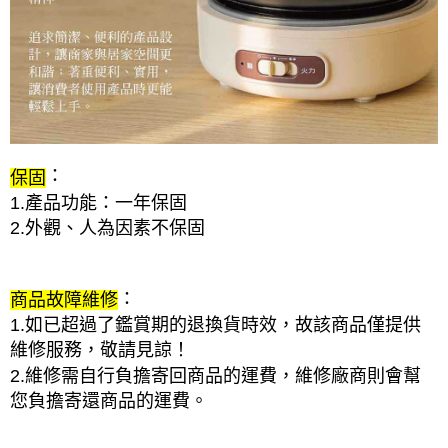
：
保固
1.產品功能：一年保固
2.外觀、人為因素不保固
：
商品故障維修
1.如已超過了鑑賞期的退換貨時效，故該商品僅提供
維修服務，敬請見諒！
2.維修需自行負擔寄回商品的運費，維修廠商則會幫
您負擔寄還商品的運費。