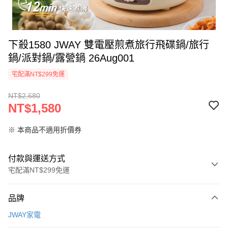
下殺1580 JWAY 雙電壓煎煮旅行飛碟鍋/旅行
鍋/派對鍋/露營鍋 26Aug001
宅配滿NT$299免運
NT$2,680
NT$1,580
※ 本商品不適用折價券
付款與運送方式
宅配滿NT$299免運
付款方式
品牌
信用卡一次付款
JWAY家電
LINE Pay