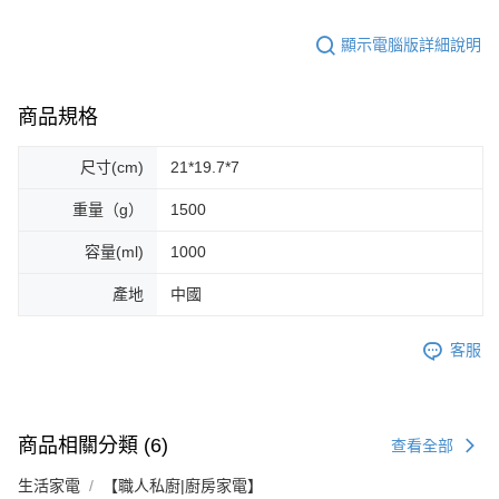
顯示電腦版詳細說明
商品規格
尺寸(cm)
21*19.7*7
重量（g）
1500
容量(ml)
1000
產地
中國
客服
商品相關分類 (6)
查看全部
生活家電
【職人私廚|廚房家電】