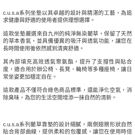
c.u.s.a系列坐墊以其卓越的設計與精湛的工藝，為追
求健康與舒適的使用者提供理想選擇。
這款坐墊嚴選來自九州的純淨無染藺草，保留了天然
的草本香氣，並具備優異的吸汗與透氣功能，讓您在
長時間使用後依然感到清爽舒適。
其內部填充高效透氣聚氨酯，提升了支撐性與貼合
度，適合用於辦公椅、長凳、輪椅等多種座椅，讓日
常坐姿更加穩定自在。
這款產品不僅符合綠色商品標準，還能淨化空氣，消
除臭味，為您的生活空間增添一抹自然的清新。
c.u.s.a系列藺草靠墊的設計細膩，兩側翅膀形狀自然
貼合背部曲線，提供柔和的包覆感，讓您在使用時倍