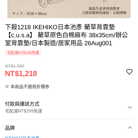
下殺1218 IKEHIKO日本池彥 藺草背靠墊
【c.u.s.a】 藺草原色白棉麻布 38x35cm/辦公
室背靠墊/日本製造/居家用品 26Aug001
宅配滿NT$299免運
NT$1,380
NT$1,218
※ 本商品不適用折價券
付款與運送方式
宅配滿NT$299免運
付款方式
品牌
信用卡一次付款