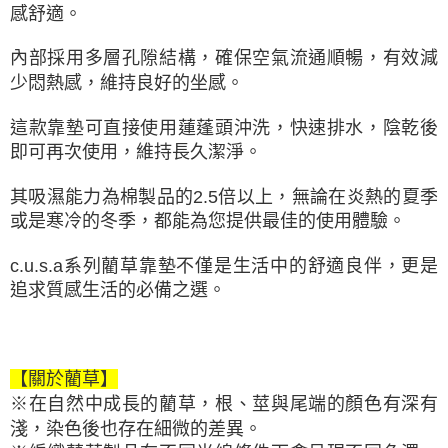
感舒適。
內部採用多層孔隙結構，確保空氣流通順暢，有效減
少悶熱感，維持良好的坐感。
這款靠墊可直接使用蓮蓬頭沖洗，快速排水，陰乾後
即可再次使用，維持長久潔淨。
其吸濕能力為棉製品的2.5倍以上，無論在炎熱的夏季
或是寒冷的冬季，都能為您提供最佳的使用體驗。
c.u.s.a系列藺草靠墊不僅是生活中的舒適良伴，更是
追求質感生活的必備之選。
【關於藺草】
※在自然中成長的藺草，根、莖與尾端的顏色有深有
淺，染色後也存在細微的差異。