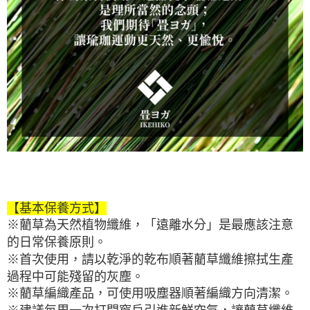
【基本保養方式】
※藺草為天然植物纖維，「遠離水分」是最應該注意
的日常保養原則。
※首次使用，請以乾淨的乾布順著藺草纖維擦拭生產
過程中可能殘留的灰塵。
※藺草編織產品，可使用吸塵器順著編織方向清潔。