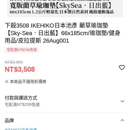
下殺3508 IKEHIKO日本池彥 藺草瑜珈墊
【Sky-Sea．日出藍】66x185cm/瑜珈墊/健身
用品/皮拉提斯 26Aug001
宅配滿NT$299免運
NT$3,980
NT$3,508
※ 本商品不適用折價券
付款與運送方式
宅配滿NT$299免運
付款方式
品牌
信用卡一次付款