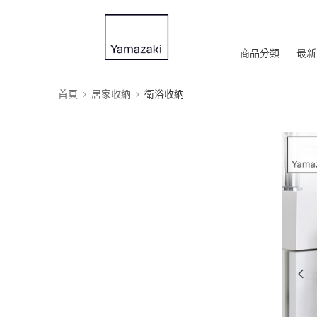
商品分類
最新
首頁
居家收納
衛浴收納