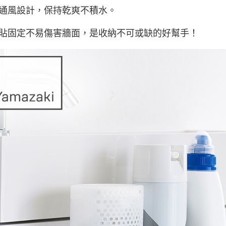
通風設計，保持乾爽不積水。
貼固定不易傷害牆面，是收納不可或缺的好幫手！