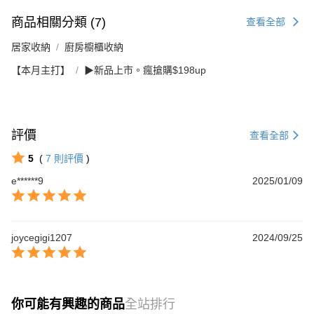
商品相關分類 (7)
查看全部
居家收納
廚房櫥櫃收納
【本月主打】
▶新品上市。瘋搶購$198up
評價
查看全部
5
(
7
則評價
)
e******9
2025/01/09
joycegigi1207
2024/09/25
你可能有興趣的商品
全站排行