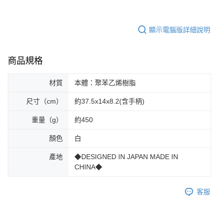
顯示電腦版詳細說明
商品規格
材質
本體：聚苯乙烯樹脂
尺寸（cm）
約37.5x14x8.2(含手柄)
重量（g）
約450
顏色
白
產地
◆DESIGNED IN JAPAN MADE IN
CHINA◆
客服