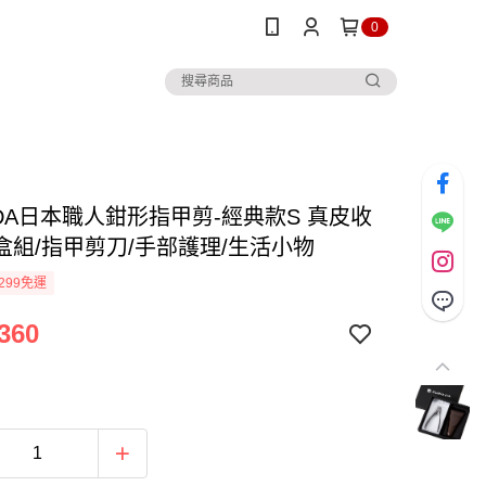
0
ADA日本職人鉗形指甲剪-經典款S 真皮收
盒組/指甲剪刀/手部護理/生活小物
299免運
360