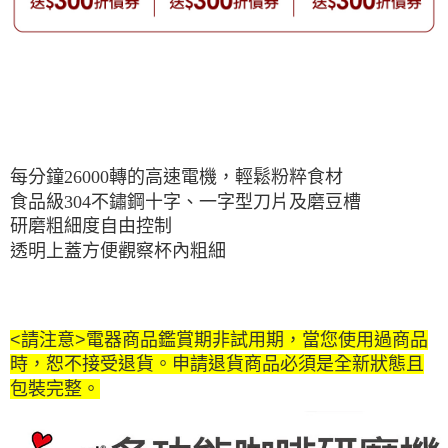
每分鐘26000轉的高速電機，輕鬆粉粹食材
食品級304不鏽鋼十字、一字型刀片及磨豆槽
研磨粗細度自由控制
透明上蓋方便觀察杯內粗細
<請注意>電器商品鑑賞期非試用期，當您使用過商品
時，恕不接受退貨。申請退貨商品必須是全新狀態且
包裝完整。