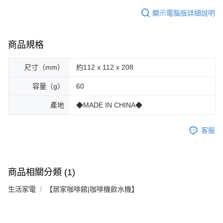
顯示電腦版詳細說明
商品規格
尺寸（mm）
約112 x 112 x 208
容量（g）
60
產地
◆MADE IN CHINA◆
客服
商品相關分類 (1)
生活家電
【居家咖啡館|咖啡機飲水機】