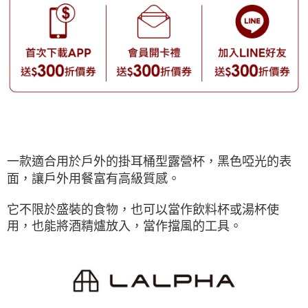
一款適合用於戶外的掛耳桶型露營杯，黑色啞光的表
面，讓戶外用餐富有高級質感。
它不限於盛裝的食物，也可以當作飲料杯或湯杯使
用，也能將酒精爐放入，當作擋風的工具。