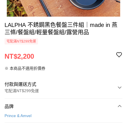
LALPHA 不銹鋼黑色餐盤三件組｜made in 燕
三條/餐盤組/輕量餐盤組/露營用品
宅配滿NT$299免運
NT$2,200
※ 本商品不適用折價券
付款與運送方式
宅配滿NT$299免運
付款方式
品牌
信用卡一次付款
Prince & Amvel
LINE Pay