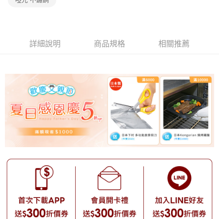
【注意事項】
1.本服務係由「台灣大哥大股份有限公司」（以下簡稱本公司）所提供，讓
用戶於交易時，得透過本服務購買商品或服務，並由商店將買賣／分期付款
買賣價金債權讓與本公司後，依約使用本公司帳單繳交帳款。
詳細說明
商品規格
相關推薦
2.基於同意付款使用「大哥付你分期」之契約關係目的，商店將以您的個人
資料（包含姓名、電話或地址）提供予台灣大哥大進項蒐集、處理及利用，
由本公司與您本人進行分期帳單所需資料之確認、核對及更正。
3.完整用戶服務條款，請詳閱以下連結：
https://oppay.tw/userRule