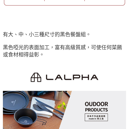
有大、中、小三種尺寸的黑色餐盤組。
黑色啞光的表面加工，富有高級質感，可使任何菜餚
或食材相得益彰。