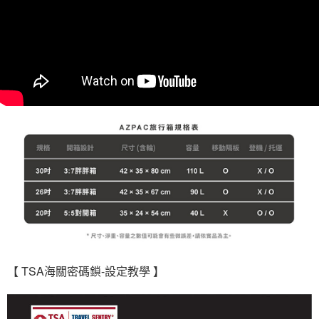
【 TSA海關密碼鎖-設定教學 】