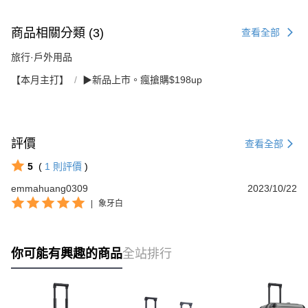
商品相關分類 (3)
查看全部
旅行·戶外用品
【本月主打】
▶新品上市。瘋搶購$198up
評價
查看全部
5
(
1
則評價
)
emmahuang0309
2023/10/22
|
象牙白
你可能有興趣的商品
全站排行