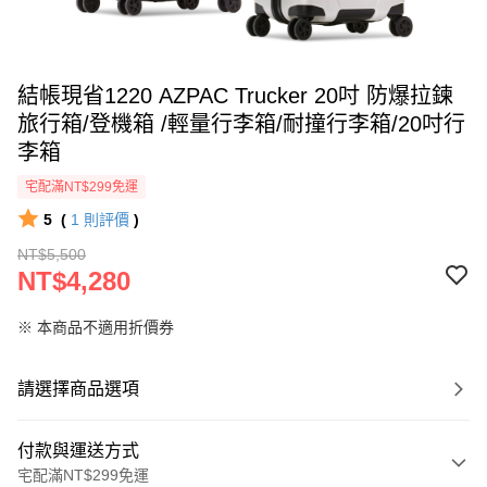
結帳現省1220 AZPAC Trucker 20吋 防爆拉鍊
旅行箱/登機箱 /輕量行李箱/耐撞行李箱/20吋行
李箱
宅配滿NT$299免運
5
(
1
則評價
)
NT$5,500
NT$4,280
※ 本商品不適用折價券
請選擇商品選項
付款與運送方式
宅配滿NT$299免運