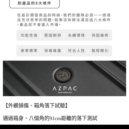
【外觀損傷、箱角落下試驗】
通過箱身、八個角的91cm距離的落下測試