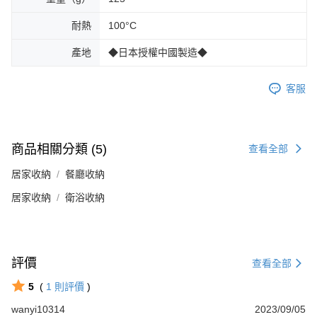
耐熱
100°C
產地
◆日本授權中國製造◆
客服
商品相關分類 (5)
查看全部
居家收納
餐廳收納
居家收納
衛浴收納
評價
查看全部
5
(
1
則評價
)
wanyi10314
2023/09/05