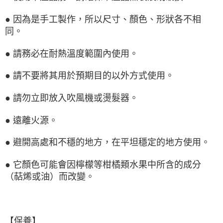
● 因為是手工製作，所以尺寸、顏色、形狀各不相
同。
● 請務必在耐熱溫度範圍內使用。
● 請不要將其用於預期目的以外方式使用。
● 請勿立即放入吹風機或燙髮器。
● 遠離火源。
● 避開高處和不穩的地方，在平坦穩定的地方使用。
● 它顏色可能會因檸檬等柑橘類水果中所含的成分
（萜烯或油）而改變。
【保養】