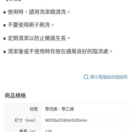
● 使用時，請用洗潔精清洗。
● 不要使用刷子刷洗。
● 定期清潔以防止黴菌生長。
● 清潔後或不使用時存放在通風良好的陰涼處。
顯示電腦版詳細說明
商品規格
材質
聚丙烯、聚乙烯
尺寸（mm）
W230xD160xH105mm
重量（g）
125