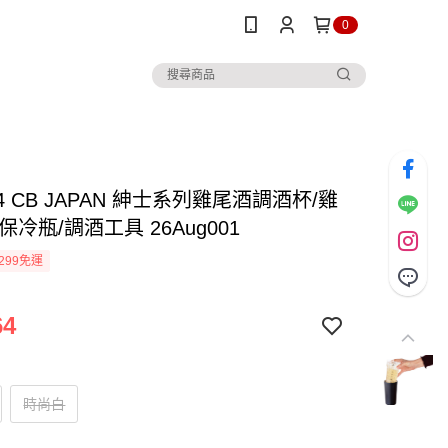
0
4 CB JAPAN 紳士系列雞尾酒調酒杯/雞
保冷瓶/調酒工具 26Aug001
299免運
64
時尚白