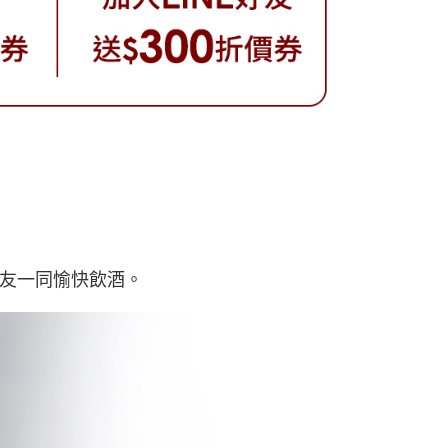
友一同愉快飲酒。