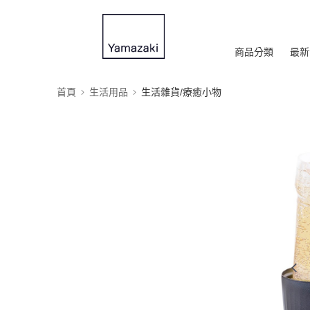
商品分類
最新
首頁
生活用品
生活雜貨/療癒小物