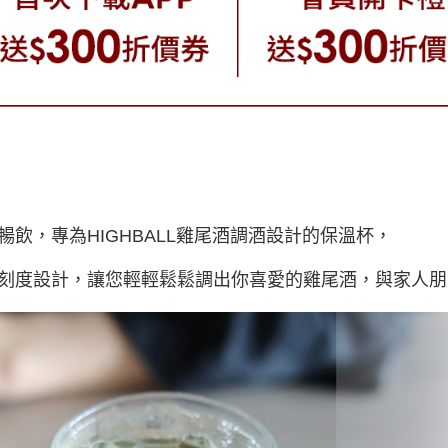
暢飲，專為HIGHBALL雞尾酒調酒設計的保溫杯，
刻度設計，讓您輕輕鬆鬆調出你喜愛的雞尾酒，與家人朋