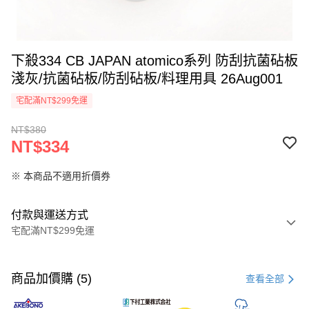
下殺334 CB JAPAN atomico系列 防刮抗菌砧板
淺灰/抗菌砧板/防刮砧板/料理用具 26Aug001
宅配滿NT$299免運
NT$380
NT$334
※ 本商品不適用折價券
付款與運送方式
宅配滿NT$299免運
付款方式
信用卡一次付款
商品加價購 (5)
查看全部
超商取貨付款