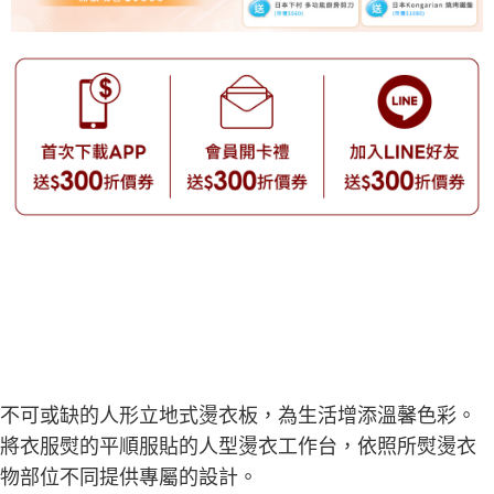
不可或缺的人形立地式燙衣板，為生活增添溫馨色彩。
將衣服熨的平順服貼的人型燙衣工作台，依照所熨燙衣
物部位不同提供專屬的設計。