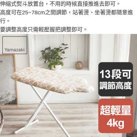
伸縮式熨斗放置台，不用的時候直接推進去即可。
高度可在25~78cm之間調節，站著燙、坐著燙都隨意進
行。
要調整高度只需輕壓握把調整即可。