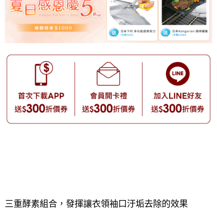
三重酵素組合，發揮讓衣領袖口汙垢去除的效果