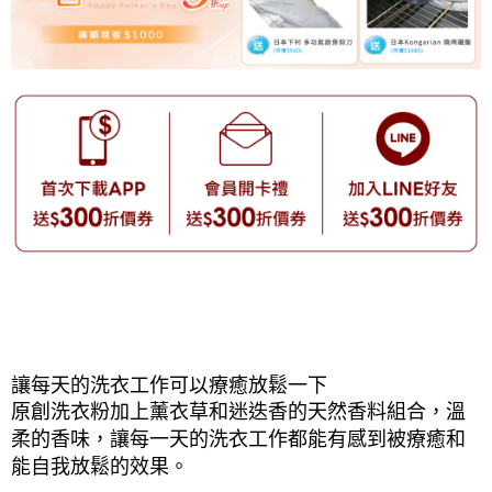
讓每天的洗衣工作可以療癒放鬆一下
原創洗衣粉加上薰衣草和迷迭香的天然香料組合，溫
柔的香味，讓每一天的洗衣工作都能有感到被療癒和
能自我放鬆的效果。