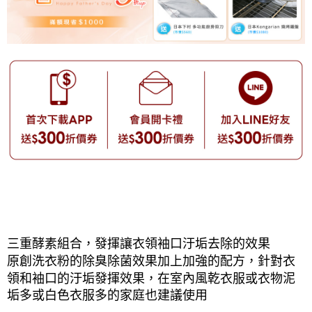
三重酵素組合，發揮讓衣領袖口汙垢去除的效果
原創洗衣粉的除臭除菌效果加上加強的配方，針對衣
領和袖口的汙垢發揮效果，在室內風乾衣服或衣物泥
垢多或白色衣服多的家庭也建議使用