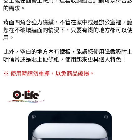
甚至能在園藝上應用，這套收納組合絕對可以符合您
的需求。
背面四角含強力磁鐵，不管在家中或是辦公室裡，讓
您在不破壞牆面的情況下，只要有鐵的地方都可以使
用。
此外，空白的地方內有鐵板，能讓您使用磁鐵吸附上
明信片或是貼上便條紙，使用起來更具個人特色！
※ 使用時請勿重摔，以免商品破損。