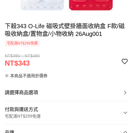
下殺343 O-Life 磁吸式壁掛牆面收納盒 F款/磁
吸收納盒/置物盒/小物收納 26Aug001
宅配滿NT$299免運
NT$390 ~ NT$490
NT$343
※ 本商品不適用折價券
請選擇商品選項
付款與運送方式
宅配滿NT$299免運
付款方式
品牌