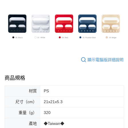
顯示電腦版詳細說明
商品規格
材質
PS
尺寸（cm）
21x21x5.3
重量（g）
320
產地
◆Taiwan◆