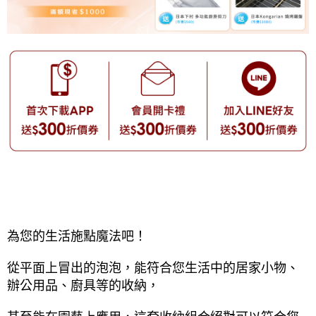
為您的生活施點魔法吧！
從平面上冒出的泡泡，能符合您生活中的居家小物、
辦公用品、廚具等的收納，