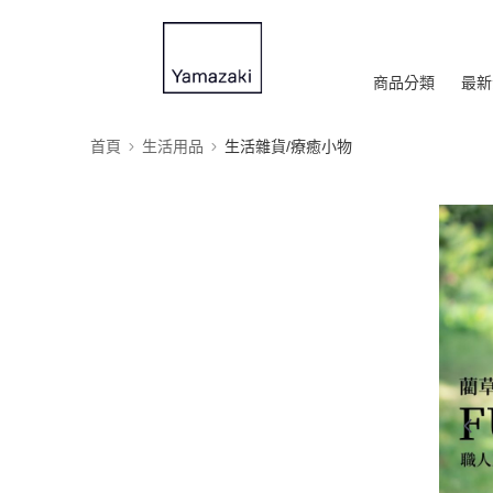
商品分類
最新
首頁
生活用品
生活雜貨/療癒小物