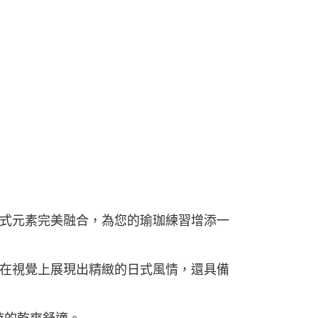
式元素完美融合，為您的瑜珈練習增添一
在視覺上展現出精緻的日式風情，還具備