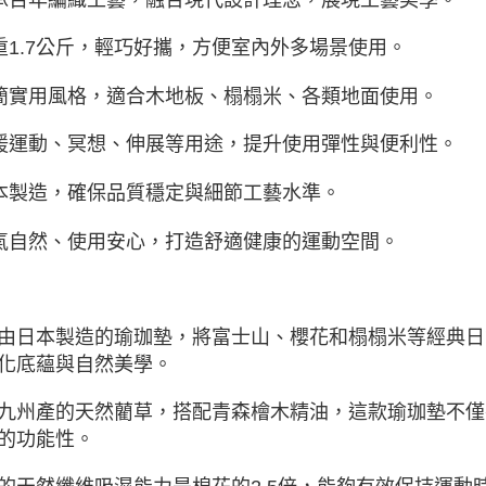
僅重1.7公斤，輕巧好攜，方便室內外多場景使用。
極簡實用風格，適合木地板、榻榻米、各類地面使用。
支援運動、冥想、伸展等用途，提升使用彈性與便利性。
日本製造，確保品質穩定與細節工藝水準。
香氣自然、使用安心，打造舒適健康的運動空間。
由日本製造的瑜珈墊，將富士山、櫻花和榻榻米等經典日
化底蘊與自然美學。
九州產的天然藺草，搭配青森檜木精油，這款瑜珈墊不僅
的功能性。