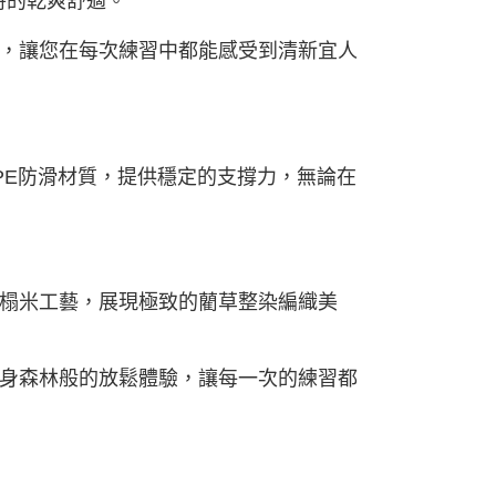
時的乾爽舒適。
，讓您在每次練習中都能感受到清新宜人
PE防滑材質，提供穩定的支撐力，無論在
榻米工藝，展現極致的藺草整染編織美
身森林般的放鬆體驗，讓每一次的練習都