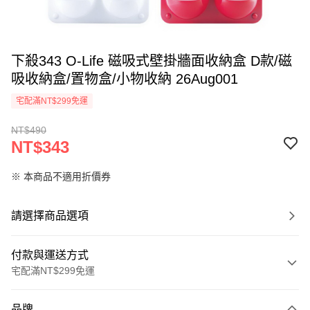
下殺343 O-Life 磁吸式壁掛牆面收納盒 D款/磁
吸收納盒/置物盒/小物收納 26Aug001
宅配滿NT$299免運
NT$490
NT$343
※ 本商品不適用折價券
請選擇商品選項
付款與運送方式
宅配滿NT$299免運
付款方式
品牌