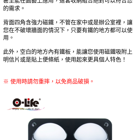
甚至能在園藝上應用，這套收納組合絕對可以符合您
的需求。
背面四角含強力磁鐵，不管在家中或是辦公室裡，讓
您在不破壞牆面的情況下，只要有鐵的地方都可以使
用。
此外，空白的地方內有鐵板，能讓您使用磁鐵吸附上
明信片或是貼上便條紙，使用起來更具個人特色！
※ 使用時請勿重摔，以免商品破損。