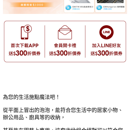
為您的生活施點魔法吧！
從平面上冒出的泡泡，能符合您生活中的居家小物、
辦公用品、廚具等的收納，