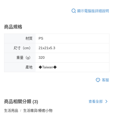
顯示電腦版詳細說明
商品規格
材質
PS
尺寸（cm）
21x21x5.3
重量（g）
320
產地
◆Taiwan◆
客服
商品相關分類 (3)
查看全部
生活用品
生活雜貨/療癒小物