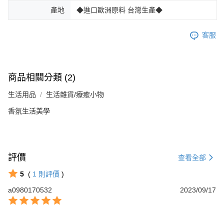
產地
◆進口歐洲原料 台灣生產◆
客服
商品相關分類 (2)
生活用品
生活雜貨/療癒小物
香氛生活美學
評價
查看全部
5
(
1
則評價
)
a0980170532
2023/09/17