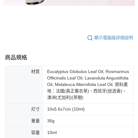
顯示電腦版詳細說明
商品規格
材質
Eucalyptus Globulus Leaf Oil, Rosmarinus
Officinalis Leaf Oil, Lavandula Angustifolia
Oil, Melaleuca Alternifolia Leaf Oil, 原料產
地：法國(真正薰衣草)、西班牙(迷选香)、
澳洲(尤加利)(茶樹)
尺寸
10x5.6x7cm (10ml)
重量
36g
容量
10ml