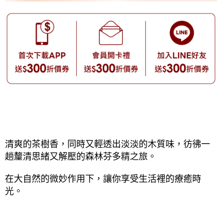
清爽的茶樹香，同時又輕透出淡淡的木質味，彷彿一
趟釐清思緒又解壓的森林芬多精之旅。
在大自然的微妙作用下，讓你享受生活裡的療癒時
光。