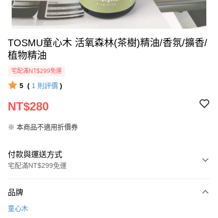
TOSMU童心木 活氧森林(茶樹)精油/香氛/擴香/
植物精油
宅配滿NT$299免運
5
(
1
則評價
)
NT$280
※ 本商品不適用折價券
付款與運送方式
宅配滿NT$299免運
付款方式
品牌
信用卡一次付款
童心木
LINE Pay