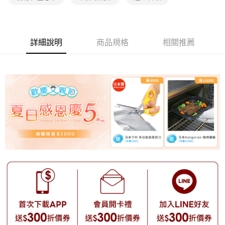
【注意事項】
1.本服務係由「台灣大哥大股份有限公司」（以下簡稱本公司）所提供，讓
用戶於交易時，得透過本服務購買商品或服務，並由商店將買賣／分期付款
詳細說明
商品規格
相關推薦
買賣價金債權讓與本公司後，依約使用本公司帳單繳交帳款。
2.基於同意付款使用「大哥付你分期」之契約關係目的，商店將以您的個人
資料（包含姓名、電話或地址）提供予台灣大哥大進項蒐集、處理及利用，
由本公司與您本人進行分期帳單所需資料之確認、核對及更正。
3.完整用戶服務條款，請詳閱以下連結：
https://oppay.tw/userRule