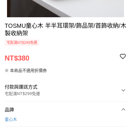
TOSMU童心木 半半耳環架/飾品架/首飾收納/木
製收納架
宅配滿NT$299免運
NT$380
※ 本商品不適用折價券
付款與運送方式
宅配滿NT$299免運
付款方式
品牌
信用卡一次付款
童心木
LINE Pay