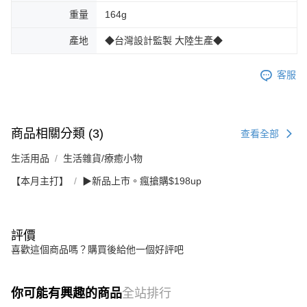
重量
164g
產地
◆台灣設計監製 大陸生產◆
客服
商品相關分類 (3)
查看全部
生活用品
生活雜貨/療癒小物
【本月主打】
▶新品上市。瘋搶購$198up
評價
喜歡這個商品嗎？購買後給他一個好評吧
你可能有興趣的商品
全站排行