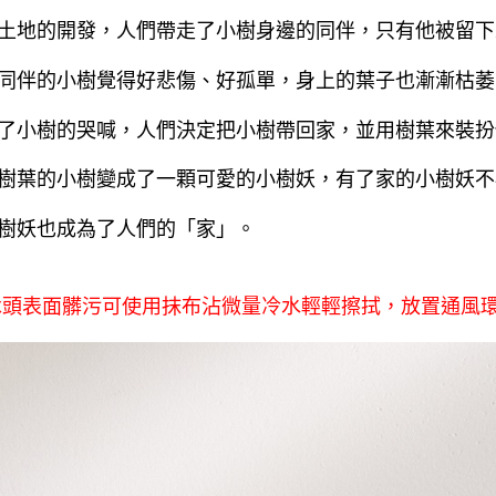
土地的開發，人們帶走了小樹身邊的同伴，只有他被留下
同伴的小樹覺得好悲傷、好孤單，身上的葉子也漸漸枯萎
了小樹的哭喊，人們決定把小樹帶回家，並用樹葉來裝扮
樹葉的小樹變成了一顆可愛的小樹妖，有了家的小樹妖不
樹妖也成為了人們的「家」。
木頭表面髒污可使用抹布沾微量冷水輕輕擦拭，放置通風