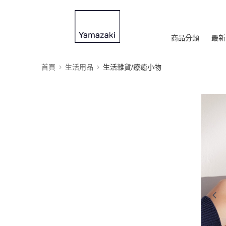
商品分類
最新
首頁
生活用品
生活雜貨/療癒小物