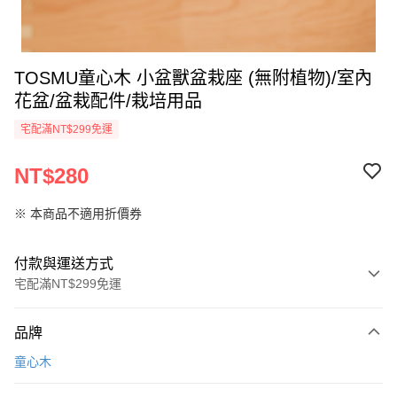
TOSMU童心木 小盆獸盆栽座 (無附植物)/室內
花盆/盆栽配件/栽培用品
宅配滿NT$299免運
NT$280
※ 本商品不適用折價券
付款與運送方式
宅配滿NT$299免運
付款方式
品牌
信用卡一次付款
童心木
LINE Pay