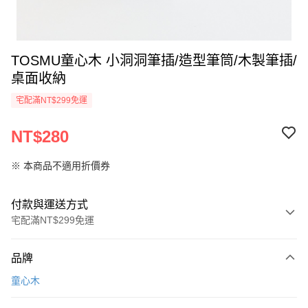
TOSMU童心木 小洞洞筆插/造型筆筒/木製筆插/
桌面收納
宅配滿NT$299免運
NT$280
※ 本商品不適用折價券
付款與運送方式
宅配滿NT$299免運
付款方式
品牌
信用卡一次付款
童心木
LINE Pay