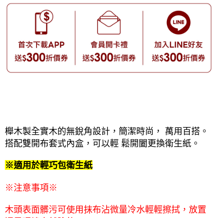
櫸木製全實木的無銳角設計，簡潔時尚， 萬用百搭。
搭配雙開布套式內盒，可以輕 鬆開闔更換衛生紙。
※適用於輕巧包衛生紙
※
※
注意事項
木頭表面髒污可使用抹布沾微量冷水輕輕擦拭，放置