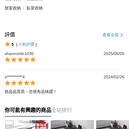
居家收納
臥室收納
評價
查看全部
5
(
3
則評價
)
shannonlin1030
2025/06/05
s***********4
2024/02/26
商品品質高、亦很有品味感！
你可能有興趣的商品
全站排行