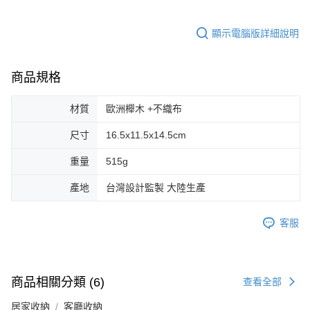
顯示電腦版詳細說明
商品規格
材質
歐洲櫸木 +不織布
尺寸
16.5x11.5x14.5cm
重量
515g
產地
台灣設計監製 大陸生產
客服
商品相關分類 (6)
查看全部
居家收納
客廳收納