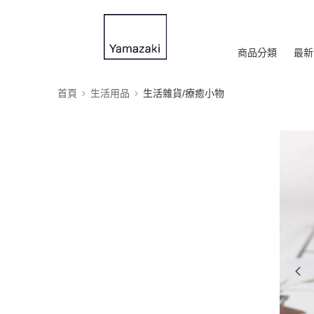
商品分類
最新
首頁
生活用品
生活雜貨/療癒小物