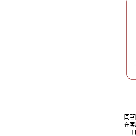
聞著
在客
一日