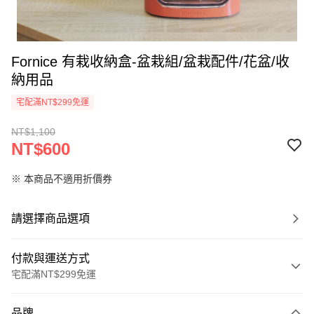
Fornice 有栽收納盒-盆栽組/盆栽配件/花盆/收
納用品
宅配滿NT$299免運
NT$1,100
NT$600
※ 本商品不適用折價券
請選擇商品選項
付款與運送方式
宅配滿NT$299免運
付款方式
品牌