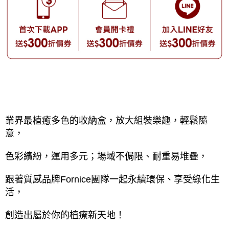
業界最植癒多色的收納盒，放大組裝樂趣，輕鬆隨
意，
色彩繽紛，運用多元；場域不侷限、耐重易堆疊，
跟著質感品牌Fornice團隊一起永續環保、享受綠化生
活，
創造出屬於你的植療新天地！