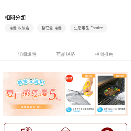
1.分期款項不併入電信帳單，「大哥付你分期」於每月結算日後寄送繳費提
醒簡訊。
2.透過簡訊連結打開帳單後，可選擇「超商條碼／台灣大直營門市／銀行轉
相關分類
帳／街口支付／iPASS MONEY」等通路繳費。
堆疊 收納盒
整理盒 堆疊
生活用品 Fornice
【注意事項】
1.本服務係由「台灣大哥大股份有限公司」（以下簡稱本公司）所提供，讓
用戶於交易時，得透過本服務購買商品或服務，並由商店將買賣／分期付款
買賣價金債權讓與本公司後，依約使用本公司帳單繳交帳款。
2.基於同意付款使用「大哥付你分期」之契約關係目的，商店將以您的個人
詳細說明
商品規格
相關推薦
資料（包含姓名、電話或地址）提供予台灣大哥大進項蒐集、處理及利用，
由本公司與您本人進行分期帳單所需資料之確認、核對及更正。
3.完整用戶服務條款，請詳閱以下連結：
https://oppay.tw/userRule