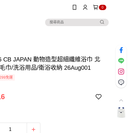
0
6 CB JAPAN 動物造型超細纖維浴巾 北
毛巾/洗浴用品/衛浴收納 26Aug001
299免運
16