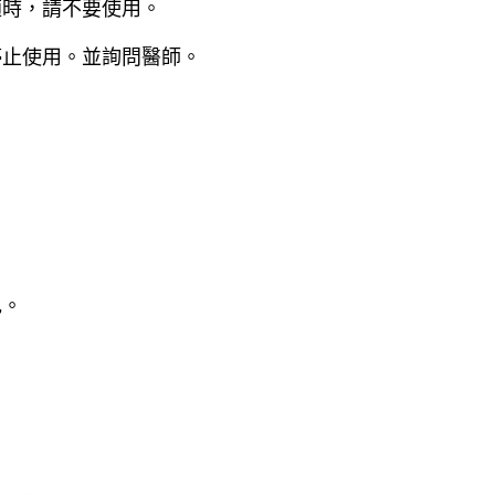
適時，請不要使用。
停止使用。並詢問醫師。
色。