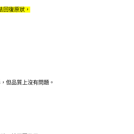
法回復原狀，
形，但品質上沒有問題。