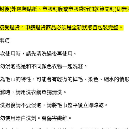
封後(外包裝貼紙、塑膠封膜或塑膠袋拆開就算開封)即無
接受退貨。申請退貨商品必須是全新狀態且包裝完整。
事項
初次使用時，請先清洗過後再使用。
請勿浸泡或是和不同顏色衣物一起洗滌。
因為毛巾的特性，可能會有輕微的掉毛、染色、縮水的情
洗滌時，請用洗衣網單獨清洗。
清洗過後請不要浸泡，請將毛巾整平後立即晾乾。
請勿使用漂白洗劑。會傷害纖維。