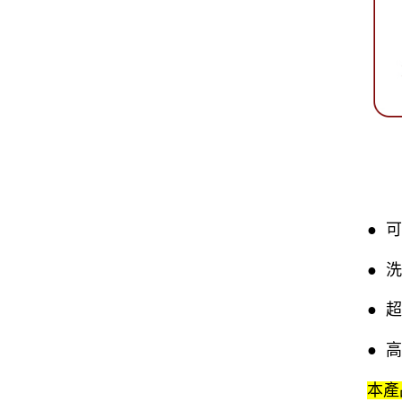
● 
● 
● 
● 
本產