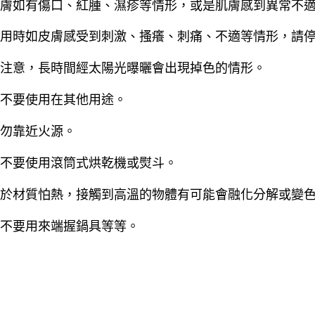
皮膚如有傷口、紅腫、濕疹等情形，或是肌膚感到異常不
使用時如皮膚感受到刺激、搔癢、刺痛、不適等情形，請
請注意，長時間經太陽光曝曬會出現掉色的情形。
請不要使用在其他用途。
請勿靠近火源。
請不要使用滾筒式烘乾機或熨斗。
由於材質怕熱，接觸到高溫的物體有可能會融化分解或變
請不要用來端握鍋具等等。