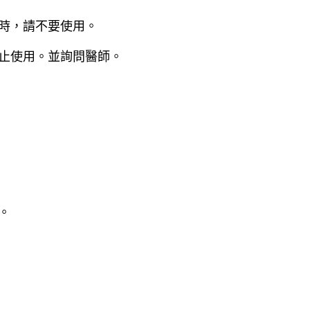
適時，請不要使用。
停止使用。並詢問醫師。
。