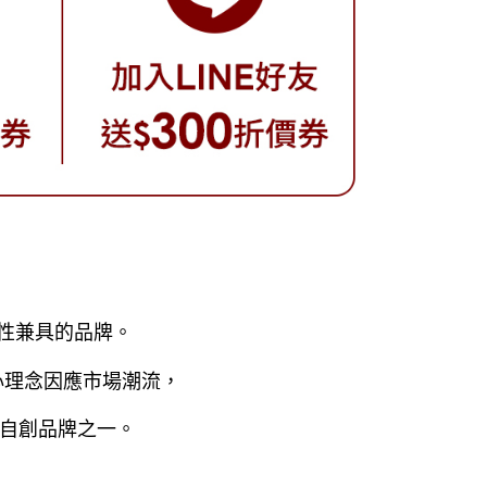
用性兼具的品牌。
的核心理念因應市場潮流，
自創品牌之一。