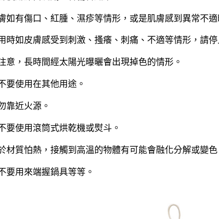
皮膚如有傷口、紅腫、濕疹等情形，或是肌膚感到異常不
使用時如皮膚感受到刺激、搔癢、刺痛、不適等情形，請
請注意，長時間經太陽光曝曬會出現掉色的情形。
請不要使用在其他用途。
請勿靠近火源。
請不要使用滾筒式烘乾機或熨斗。
由於材質怕熱，接觸到高溫的物體有可能會融化分解或變色
請不要用來端握鍋具等等。