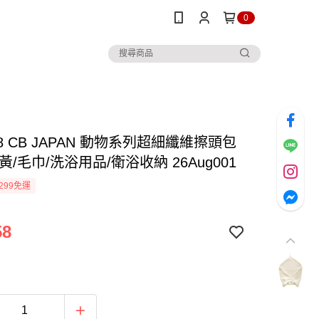
0
8 CB JAPAN 動物系列超細纖維擦頭包
黃/毛巾/洗浴用品/衛浴收納 26Aug001
299免運
58