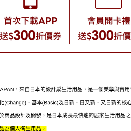
 JAPAN，來自日本的設計感生活用品，是一個美學與實
化(Change)、基本(Basic)及日新、日又新、又日新
於商品設計及開發，是日本成長最快速的居家生活用品之
品為個人衛生用品，