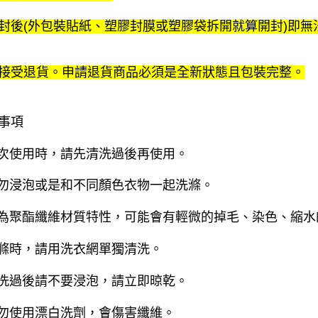
封後(外包裝貼紙、塑膠封膜或塑膠袋拆開就算開封)即無
接受退貨。申請退貨商品必須是全新狀態且包裝完整。
事項
初次使用時，請先清洗過後再使用。
請勿浸泡或是和不同顏色衣物一起洗滌。
因為聚酯纖維材質特性，可能會有輕微的掉毛、染色、縮
洗滌時，請用洗衣網單獨清洗。
清洗過後請不要浸泡，請立即晾乾。
請勿使用漂白洗劑，會傷害纖維。