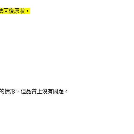
法回復原狀，
水的情形，但品質上沒有問題。