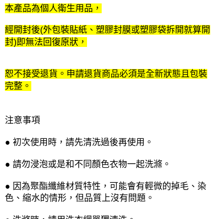
本產品為個人衛生用品，
經開封後(外包裝貼紙、塑膠封膜或塑膠袋拆開就算開
封)即無法回復原狀，
恕不接受退貨。申請退貨商品必須是全新狀態且包裝
完整。
注意事項
● 初次使用時，請先清洗過後再使用。
● 請勿浸泡或是和不同顏色衣物一起洗滌。
● 因為聚酯纖維材質特性，可能會有輕微的掉毛、染
色、縮水的情形，但品質上沒有問題。