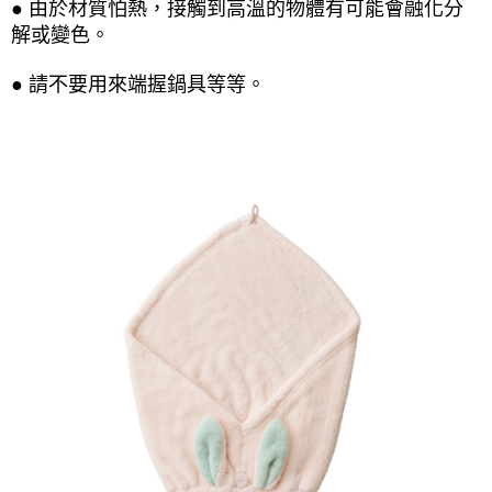
● 由於材質怕熱，接觸到高溫的物體有可能會融化分
解或變色。
● 請不要用來端握鍋具等等。