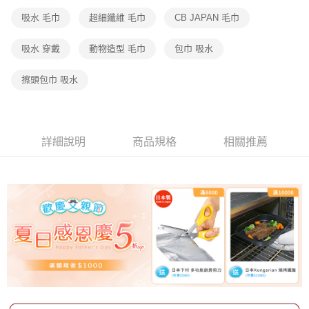
吸水 毛巾
超細纖維 毛巾
CB JAPAN 毛巾
吸水 穿戴
動物造型 毛巾
包巾 吸水
擦頭包巾 吸水
詳細說明
商品規格
相關推薦