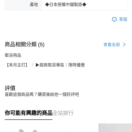
產地
◆日本授權中國製造◆
客服
商品相關分類 (5)
查看全部
衛浴用品
【本月主打】
▶超商取貨專區｜限時優惠
評價
喜歡這個商品嗎？購買後給他一個好評吧
你可能有興趣的商品
全站排行