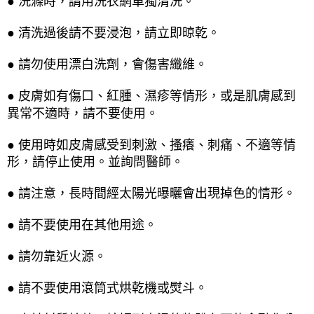
● 洗滌時，請用洗衣網單獨清洗。
● 清洗過後請不要浸泡，請立即晾乾。
● 請勿使用漂白洗劑，會傷害纖維。
● 皮膚如有傷口、紅腫、濕疹等情形，或是肌膚感到
異常不適時，請不要使用。
● 使用時如皮膚感受到刺激、搔癢、刺痛、不適等情
形，請停止使用。並詢問醫師。
● 請注意，長時間經太陽光曝曬會出現掉色的情形。
● 請不要使用在其他用途。
● 請勿靠近火源。
● 請不要使用滾筒式烘乾機或熨斗。